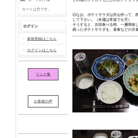
その頃のジャガイモだけのポテトサラ
カートは空です。
◎なお、ポテトサラダは沢山作って、
して下さい。（冬場は常温でも可）
そうすると、次回食べる時、一層美味
ログイン
残ったポテトサラダを、昼食などの主
___________________________________
新規登録はこちら
ログインはこちら
リンク集
お客様の声