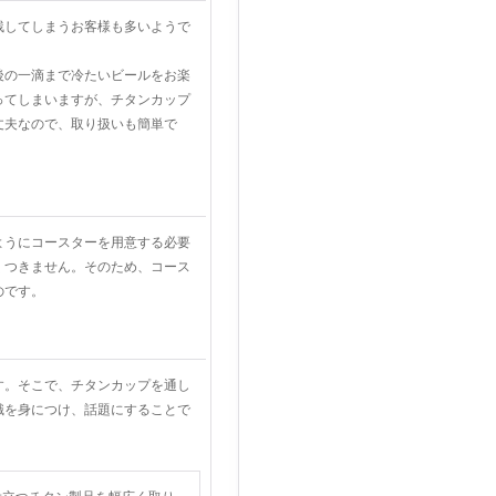
残してしまうお客様も多いようで
後の一滴まで冷たいビールをお楽
ってしまいますが、チタンカップ
丈夫なので、取り扱いも簡単で
ようにコースターを用意する必要
くつきません。そのため、コース
のです。
す。そこで、チタンカップを通し
識を身につけ、話題にすることで