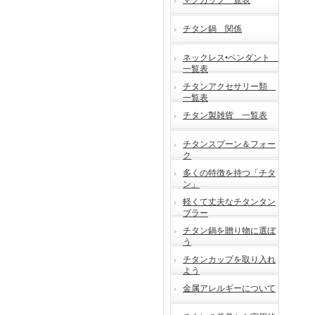
マグカップ一覧表
チタン鍋 関係
ネックレス•ペンダント
一覧表
チタンアクセサリー類
一覧表
チタン製雑貨 一覧表
チタンスプーン＆フォー
ク
多くの特徴を持つ「チタ
ン」
軽くて丈夫なチタンタン
ブラー
チタン鍋を贈り物に選ぼ
う
チタンカップを取り入れ
よう
金属アレルギーについて