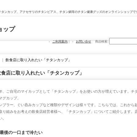
チタンカップ、アクセサリのチタンピアス、チタン鍋等のチタン健康グッズのオンラインショップで
ョップ
ご利用案内
｜
お問い合せ
商品検索
:
｜
飲食店に取り入れたい「チタンカップ」
飲食店に取り入れたい「チタンカップ」
年、ご自宅のマイカップとして「チタンカップ」をお使いの方が増えています。チ
マグカップ、
ンブラー、ぐい呑みカップなど種類やデザインは様々です。こちらでは、これから
取り組みをお考えの飲食店経営者様へ、「チタンカップ」についてご紹介します。
い。
最後の一口まで冷たい