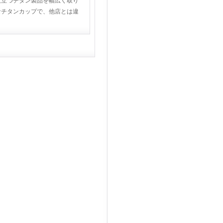
役立つチタン製品を幅広く取り
なチタンカップで、他店とは違