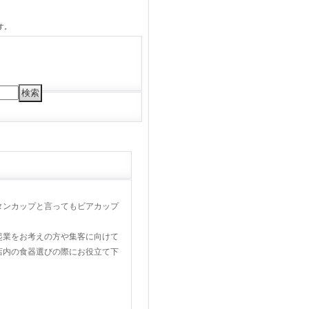
す。
タンカップと言ってもビアカップ
起業をお考えの方や集客に向けて
店内の食器選びの際にお役立て下