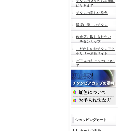
チタンの発見から実用的
になるまで
チタンの美しい発色
環境に優しいチタン
飲食店に取り入れたい
「チタンカップ」
こだわりの純チタンアク
セサリー通販サイト
ピアスのキャッチについ
て
ショッピングカート
カートの中身