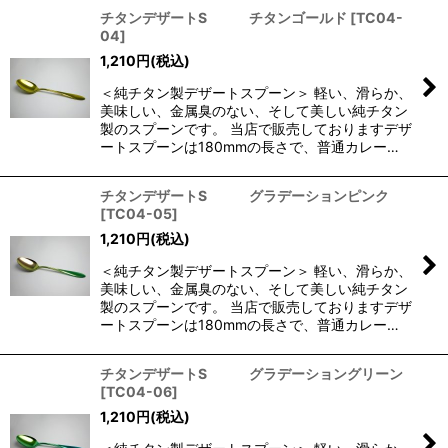
チタンデザートS チタンゴールド
[
TC04-
04
]
1,210
円
(税込)
＜純チタン製デザートスプーン＞ 軽い、滑らか、
美味しい、金属臭のない、そして美しい純チタン
製のスプーンです。 当店で販売しておりますデザ
ートスプーンは180mmの長さで、普通カレー…
チタンデザートS グラデーションピンク
[
TC04-05
]
1,210
円
(税込)
＜純チタン製デザートスプーン＞ 軽い、滑らか、
美味しい、金属臭のない、そして美しい純チタン
製のスプーンです。 当店で販売しておりますデザ
ートスプーンは180mmの長さで、普通カレー…
チタンデザートS グラデーショングリーン
[
TC04-06
]
1,210
円
(税込)