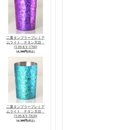
二重タンブラープレミア
ムライト チタン天目
[T-09-KY-T700]
14,300円
(税込)
二重タンブラープレミア
ムライト チタン天目
[T-09-KY-T820]
14,300円
(税込)