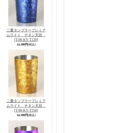
二重タンブラープレミア
ムライト チタン天目
[T-09-KY-T220]
14,300円
(税込)
二重タンブラープレミア
ムライト チタン天目
[T-09-KY-T550]
14,300円
(税込)