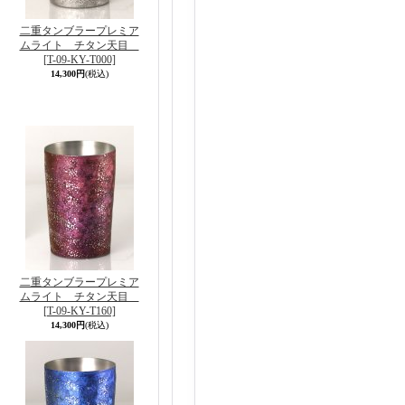
二重タンブラープレミア
ムライト チタン天目
[T-09-KY-T000]
14,300円
(税込)
二重タンブラープレミア
ムライト チタン天目
[T-09-KY-T160]
14,300円
(税込)