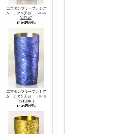
二重タンブラープレミア
ム チタン天目
[T-08-K
Y-T140]
17,600円
(税込)
二重タンブラープレミア
ム チタン天目
[T-08-K
Y-T200G]
17,600円
(税込)