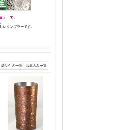
目」 で、
。
いタンブラーです。
説明付き一覧
写真のみ一覧