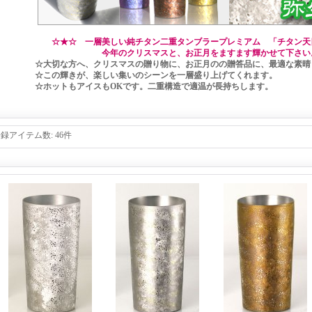
☆★☆ 一層美しい純チタン二重タンブラープレミアム 「チタン天
今年のクリスマスと、お正月をますます輝かせて下さい
☆大切な方へ、クリスマスの贈り物に、お正月のの贈答品に、最適な素晴し
☆この輝きが、楽しい集いのシーンを一層盛り上げてくれます。
☆ホットもアイスもOKです。二重構造で適温が長持ちします。
登録アイテム数
:
46件