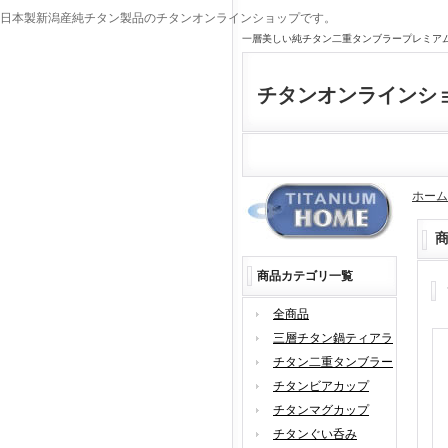
日本製新潟産純チタン製品のチタンオンラインショップです。
一層美しい純チタン二重タンブラープレミア
チタンオンラインシ
ホーム
商品カテゴリ一覧
全商品
三層チタン鍋ティアラ
チタン二重タンブラー
チタンビアカップ
チタンマグカップ
チタンぐい呑み