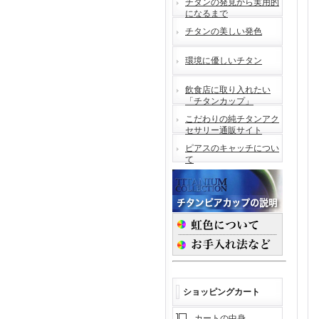
チタンの発見から実用的
になるまで
チタンの美しい発色
環境に優しいチタン
飲食店に取り入れたい
「チタンカップ」
こだわりの純チタンアク
セサリー通販サイト
ピアスのキャッチについ
て
ショッピングカート
カートの中身