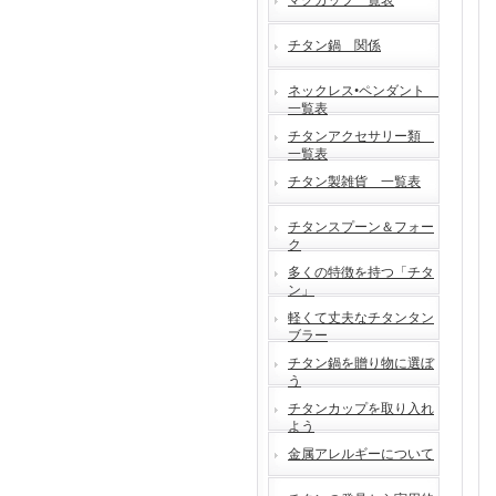
マグカップ一覧表
チタン鍋 関係
ネックレス•ペンダント
一覧表
チタンアクセサリー類
一覧表
チタン製雑貨 一覧表
チタンスプーン＆フォー
ク
多くの特徴を持つ「チタ
ン」
軽くて丈夫なチタンタン
ブラー
チタン鍋を贈り物に選ぼ
う
チタンカップを取り入れ
よう
金属アレルギーについて