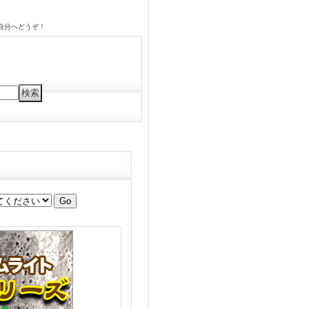
自分へどうぞ！