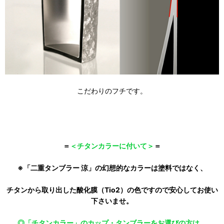
こだわりのフチです。
＝
＜チタンカラーに付いて＞
＝
※「二重タンブラー 涼」の幻想的なカラーは塗料ではなく、
チタンから取り出した酸化膜（Tio2）の色ですので安心してお使い
下さいませ。
◎「チタンカラー」のカップ・タンブラーをお選びの方は、