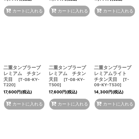
カートに入れる
カートに入れる
カートに入れる
二重タンブラープ
二重タンブラープ
二重タンブラープ
レミアム チタン
レミアム チタン
レミアムライト
天目
天目
チタン天目
[
T-08-KY-
[
T-08-KY-
[
T-
T220
]
T500
]
09-KY-T530
]
17,600
円
(税込)
17,600
円
(税込)
14,300
円
(税込)
カートに入れる
カートに入れる
カートに入れる