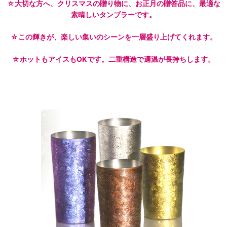
☆大切な方へ、クリスマスの贈り物に、お正月の贈答品に、最適な
素晴しいタンブラーです。
☆この輝きが、楽しい集いのシーンを一層盛り上げてくれます。
☆ホットもアイスもOKです。二重構造で適温が長持ちします。