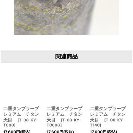
関連商品
二重タンブラープ
二重タンブラープ
二重タンブラープ
レミアム チタン
レミアム チタン
レミアム チタン
天目
天目
天目
[
T-08-KY-
[
T-08-KY-
[
T-08-KY-
T000
]
T000G
]
T140
]
17,600
円
(税込)
17,600
円
(税込)
17,600
円
(税込)