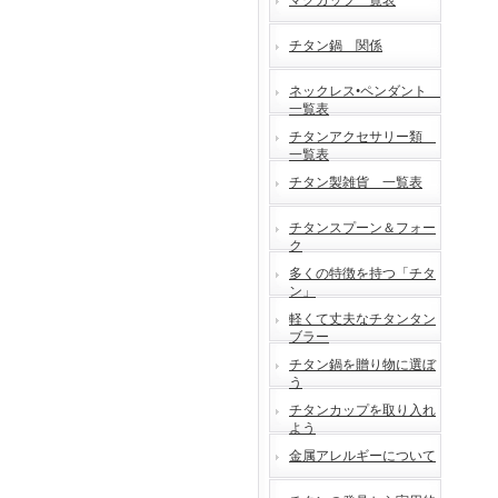
マグカップ一覧表
チタン鍋 関係
ネックレス•ペンダント
一覧表
チタンアクセサリー類
一覧表
チタン製雑貨 一覧表
チタンスプーン＆フォー
ク
多くの特徴を持つ「チタ
ン」
軽くて丈夫なチタンタン
ブラー
チタン鍋を贈り物に選ぼ
う
チタンカップを取り入れ
よう
金属アレルギーについて