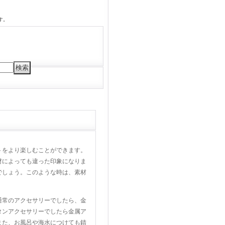
す。
トをより楽しむことができます。
材によっても違った印象になりま
でしょう。このような時は、素材
通常のアクセサリーでしたら、金
タンアクセサリーでしたら金属ア
また、お風呂や海水につけても錆