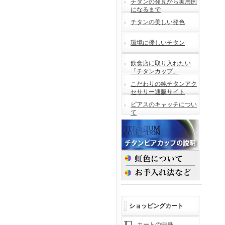
チタンの発見から実用的
になるまで
チタンの美しい発色
環境に優しいチタン
飲食店に取り入れたい
「チタンカップ」
こだわりの純チタンアク
セサリー通販サイト
ピアスのキャッチについ
て
ショッピングカート
カートの中身