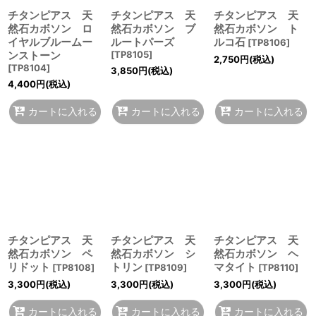
チタンピアス 天
チタンピアス 天
チタンピアス 天
然石カボソン ロ
然石カボソン ブ
然石カボソン ト
イヤルブルームー
ルートパーズ
ルコ石
[
TP8106
]
ンストーン
[
TP8105
]
2,750
円
(税込)
[
TP8104
]
3,850
円
(税込)
4,400
円
(税込)
カートに入れる
カートに入れる
カートに入れる
チタンピアス 天
チタンピアス 天
チタンピアス 天
然石カボソン ペ
然石カボソン シ
然石カボソン ヘ
リドット
トリン
マタイト
[
TP8108
]
[
TP8109
]
[
TP8110
]
3,300
円
(税込)
3,300
円
(税込)
3,300
円
(税込)
カートに入れる
カートに入れる
カートに入れる