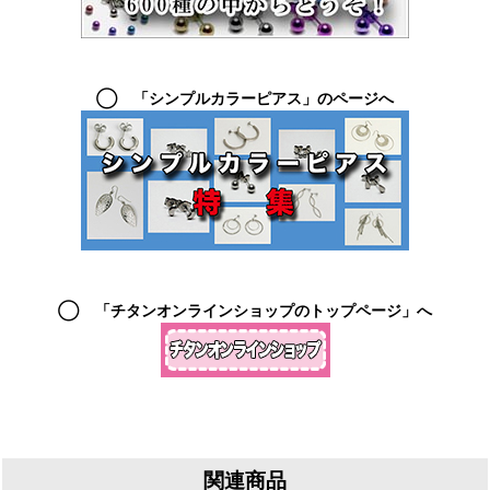
◯ 「シンプルカラーピアス」のページへ
◯ 「チタンオンラインショップのトップページ」へ
関連商品