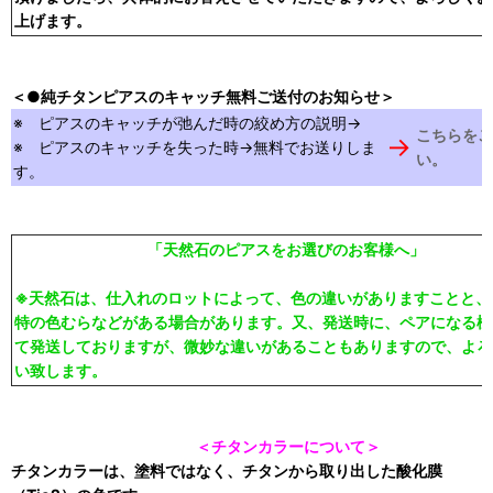
上げます。
＜●純チタンピアスのキャッチ無料ご送付のお知らせ＞
※ ピアスのキャッチが弛んだ時の絞め方の説明→
こちらをご
→
※ ピアスのキャッチを失った時→無料でお送りしま
い。
す。
「天然石のピアスをお選びのお客様へ」
※天然石は、仕入れのロットによって、色の違いがありますことと、
特の色むらなどがある場合があります。又、発送時に、ペアになる様
て発送しておりますが、微妙な違いがあることもありますので、よろ
い致します。
＜チタンカラーについて＞
チタンカラーは、塗料ではなく、チタンから取り出した酸化膜