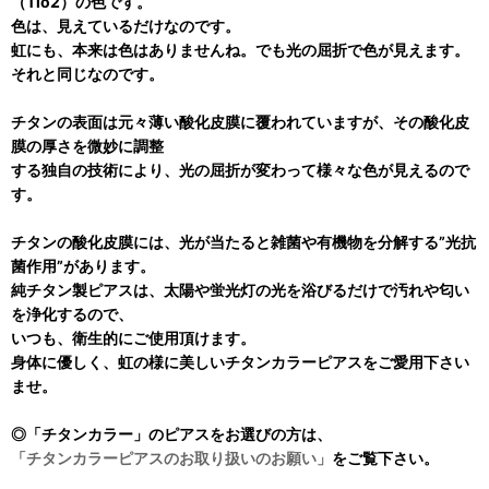
（Tio2）の色です。
色は、見えているだけなのです。
虹にも、本来は色はありませんね。でも光の屈折で色が見えます。
それと同じなのです。
チタンの表面は元々薄い酸化皮膜に覆われていますが、その酸化皮
膜の厚さを微妙に調整
する独自の技術により、光の屈折が変わって様々な色が見えるので
す。
チタンの酸化皮膜には、光が当たると雑菌や有機物を分解する”光抗
菌作用”があります。
純チタン製ピアスは、太陽や蛍光灯の光を浴びるだけで汚れや匂い
を浄化するので、
いつも、衛生的にご使用頂けます。
身体に優しく、虹の様に美しいチタンカラーピアスをご愛用下さい
ませ。
◎「チタンカラー」のピアスをお選びの方は、
「チタンカラーピアスのお取り扱いのお願い」
をご覧下さい。