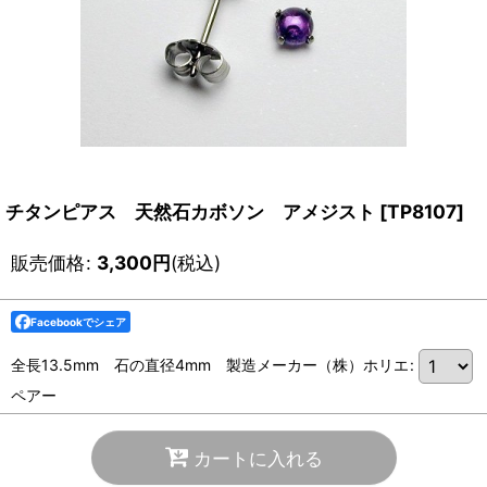
チタンピアス 天然石カボソン アメジスト
[
TP8107
]
販売価格
:
3,300
円
(税込)
Facebookでシェア
全長13.5mm 石の直径4mm 製造メーカー（株）ホリエ
:
ペアー
カートに入れる