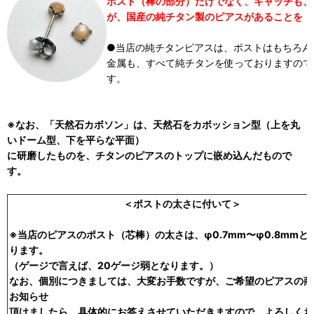
ポスト（棒の部分）だけでなく、キャッチも、
が、国産の純チタン製のピアスがあることを！
●当店の純チタンピアスは、ポストはもちろん
金属も、すべて純チタンを使っておりますので
す。
※なお、「天然石カボソン」は、天然石をカボッション型（上を丸
いドーム型、下を平らな平面）
に研磨したものを、チタンのピアスのトップに嵌め込んだもので
す。
＜ポストの太さに付いて＞
※当店のピアスのポスト（芯棒）の太さは、φ0.7mm〜φ0.8mmと
ります。
（ゲージで言えば、20ゲージ弱となります。）
なお、個別につきましては、大変お手数ですが、ご希望のピアスの商
お知らせ
頂けましたら、具体的にお答えさせていただきますので、よろしくお