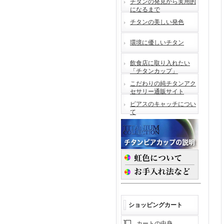
チタンの発見から実用的
になるまで
チタンの美しい発色
環境に優しいチタン
飲食店に取り入れたい
「チタンカップ」
こだわりの純チタンアク
セサリー通販サイト
ピアスのキャッチについ
て
ショッピングカート
カートの中身