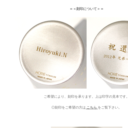
＝＜刻印について＞＝
ご希望により、刻印を承ります。上は印字の見本です
◎刻印をご希望の方は
こちら
をご覧下さい。