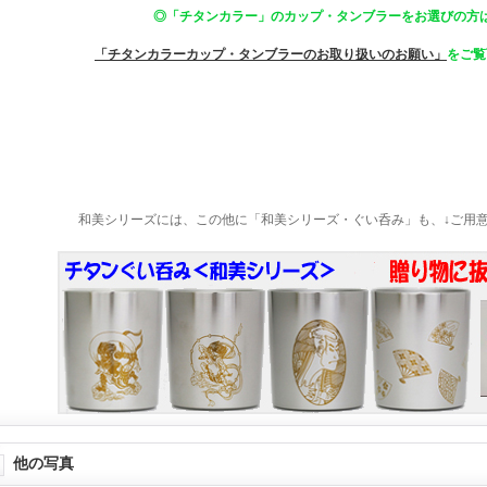
◎「チタンカラー」のカップ・タンブラーをお選びの方
「チタンカラーカップ・タンブラーのお取り扱いのお願い」
をご覧
和美シリーズには、この他に「和美シリーズ・ぐい呑み」も、↓ご用
他の写真