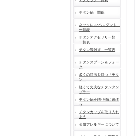
マグカップ一覧表
チタン鍋 関係
ネックレス•ペンダント
一覧表
チタンアクセサリー類
一覧表
チタン製雑貨 一覧表
チタンスプーン＆フォー
ク
多くの特徴を持つ「チタ
ン」
軽くて丈夫なチタンタン
ブラー
チタン鍋を贈り物に選ぼ
う
チタンカップを取り入れ
よう
金属アレルギーについて