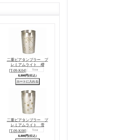
二重ビアタンブラー プ
レミアムライト 櫻
[T-09-K04]
8,800円
(税込)
二重ビアタンブラー プ
レミアムライト 雪
[T-09-K08]
8,800円
(税込)