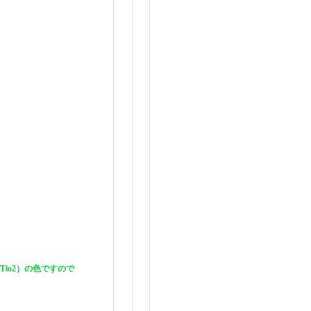
io2）の色ですので