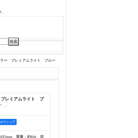
す。
ラー プレミアムライト ブルー
 プレミアムライト ブ
bookでシェア
105mm 重量：約64g 容