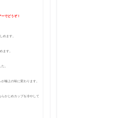
アーでどうぞ！
しめます。
めます。
した。
ルが極上の味に変わります。
あらかじめカップを冷やして