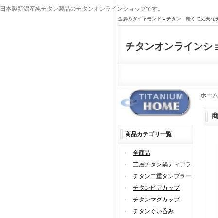
日本製新潟産純チタン製品のチタンオンラインショップです。
金属のダイヤモンド→チタン、軽くて丈夫な
チタンオンラインシ
ホーム
商品カテゴリ一覧
全商品
三層チタン鍋ティアラ
チタン二重タンブラー
チタンビアカップ
チタンマグカップ
チタンぐい呑み