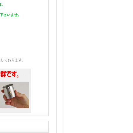
は、
下さいませ。
意しております。