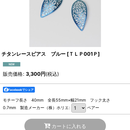
チタンレースピアス ブルー
[
ＴＬＰ001Ｐ
]
販売価格
:
3,300
円
(税込)
Facebookでシェア
モチーフ長さ 40mm 全長55mm×幅21mm フック太さ
0.7mm 製造メーカー（株）ホリエ
:
ペアー
カートに入れる