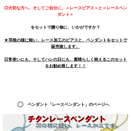
◎大切な方へ、そしてご自分に、＜レースピアス＞と＜レースペン
ダント＞
をセットで贈り物に、いかがですか？
★羽根の様に軽い、レース加工のピアスと、ペンダントをセットで
販売致します。
日常使いにも、そしてハレの日にも、素晴らしく映えるこのセット
をお勧め致します！！
◯ ペンダント「レースペンダント」のページへ