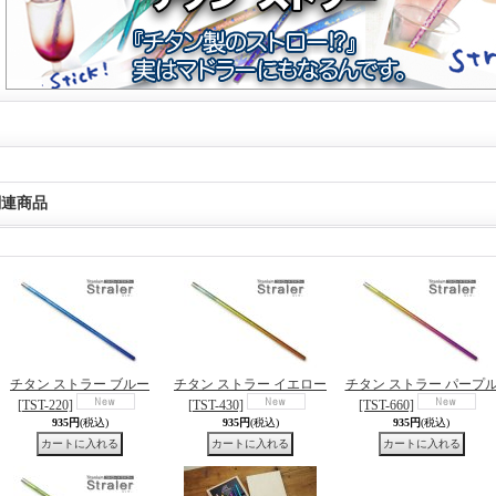
関連商品
チタン ストラー ブルー
チタン ストラー イエロー
チタン ストラー パープ
[TST-220]
[TST-430]
[TST-660]
935円
(税込)
935円
(税込)
935円
(税込)