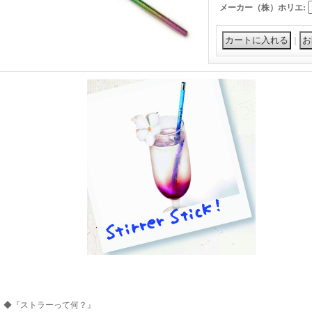
メーカー（株）ホリエ
:
｜
◆『ストラーって何？』