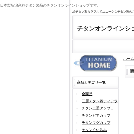
日本製新潟産純チタン製品のチタンオンラインショップです。
純チタン製カラフルでユニークなチタン製の
チタンオンラインシ
ホーム
商品カテゴリ一覧
全商品
三層チタン鍋ティアラ
チタン二重タンブラー
チタンビアカップ
チタンマグカップ
チタンぐい呑み