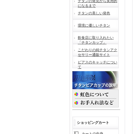
チタンの発見から実用的
になるまで
チタンの美しい発色
環境に優しいチタン
飲食店に取り入れたい
「チタンカップ」
こだわりの純チタンアク
セサリー通販サイト
ピアスのキャッチについ
て
ショッピングカート
カートの中身