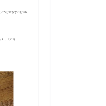
分つけ置きすればOK。
有り）、それを