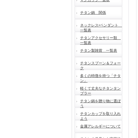
マグカップ一覧表
チタン鍋 関係
ネックレス•ペンダント
一覧表
チタンアクセサリー類
一覧表
チタン製雑貨 一覧表
チタンスプーン＆フォー
ク
多くの特徴を持つ「チタ
ン」
軽くて丈夫なチタンタン
ブラー
チタン鍋を贈り物に選ぼ
う
チタンカップを取り入れ
よう
金属アレルギーについて