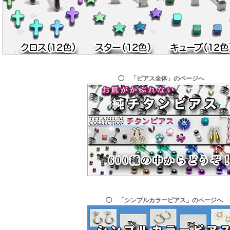
◯ 「ピアス全体」のページへ
◯ 「シンプルカラーピアス」のページへ