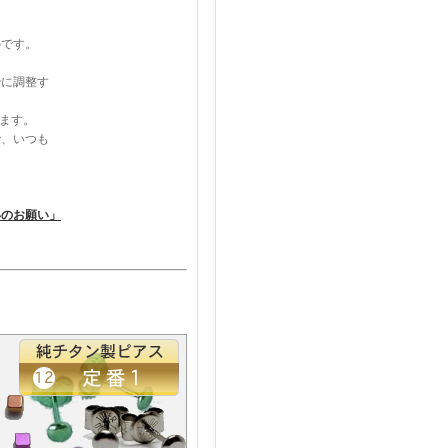
のです。
妙に調整す
ります。
で、いつも
いのお願い」