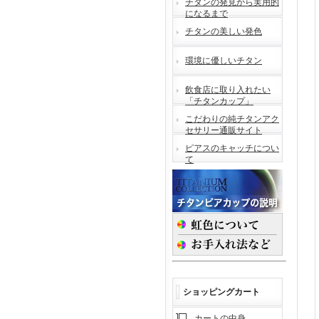
チタンの発見から実用的
になるまで
チタンの美しい発色
環境に優しいチタン
飲食店に取り入れたい
「チタンカップ」
こだわりの純チタンアク
セサリー通販サイト
ピアスのキャッチについ
て
ショッピングカート
カートの中身