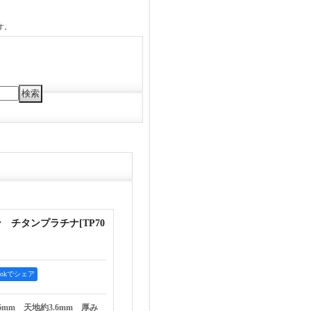
す。
ン チタンプラチナ
[
TP70
bookでシェア
mm 天地約3.6mm 厚み