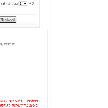
ー（株）ホリエ
:
ペア
潔衛生的です。
でなく、キャッチも、その他の
の純チタン製のピアスがあるこ