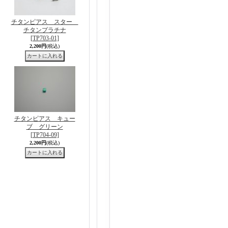
チタンピアス スター
チタンプラチナ
[TP703-01]
2,200円
(税込)
チタンピアス キュー
ブ グリーン
[TP704-09]
2,200円
(税込)