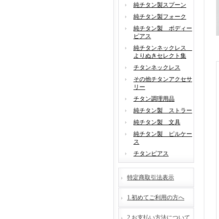
純チタン製スプーン
純チタン製フォーク
純チタン製 ボディー
ピアス
純チタンネックレス
よりぬきセレクト集
チタンネックレス
その他チタンアクセサ
リー
チタン調理用品
純チタン製 ストラー
純チタン製 文具
純チタン製 ピルケー
ス
チタンピアス
特定商取引法表示
1.初めてご利用の方へ
2.お支払い方法について