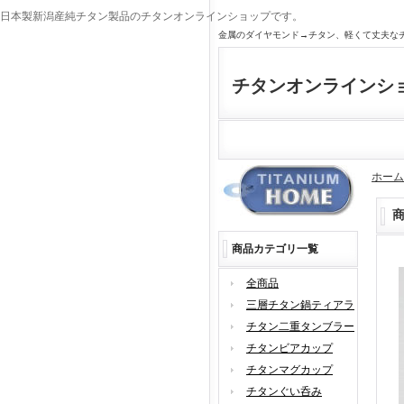
日本製新潟産純チタン製品のチタンオンラインショップです。
金属のダイヤモンド→チタン、軽くて丈夫な
チタンオンラインシ
ホーム
商品カテゴリ一覧
全商品
三層チタン鍋ティアラ
チタン二重タンブラー
チタンビアカップ
チタンマグカップ
チタンぐい呑み