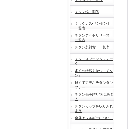
マグカップ一覧表
チタン鍋 関係
ネックレス•ペンダント
一覧表
チタンアクセサリー類
一覧表
チタン製雑貨 一覧表
チタンスプーン＆フォー
ク
多くの特徴を持つ「チタ
ン」
軽くて丈夫なチタンタン
ブラー
チタン鍋を贈り物に選ぼ
う
チタンカップを取り入れ
よう
金属アレルギーについて