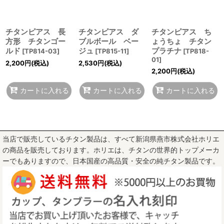
チタンピアス 長
チタンピアス ダ
チタンピアス ち
方形 チタンゴー
ブルボール ベー
ょうちょ チタン
ルド
ジュ
プラチナ
[
TP814-03
]
[
TP815-11
]
[
TP818-
01
]
2,200
円
(税込)
2,530
円
(税込)
2,200
円
(税込)
カートに入れる
カートに入れる
カートに入れる
当店で販売しているチタン製品は、すべて新潟県燕市株式会社ホリエ
の商品を販売しております。ホリエは、チタンの世界的トップメーカ
ーでもありますので、日本国産の高品質・安全の純チタン製品です。