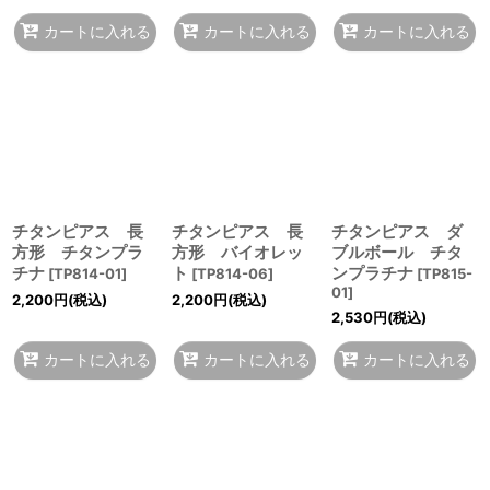
カートに入れる
カートに入れる
カートに入れる
チタンピアス 長
チタンピアス 長
チタンピアス ダ
方形 チタンプラ
方形 バイオレッ
ブルボール チタ
チナ
ト
ンプラチナ
[
TP814-01
]
[
TP814-06
]
[
TP815-
01
]
2,200
円
(税込)
2,200
円
(税込)
2,530
円
(税込)
カートに入れる
カートに入れる
カートに入れる