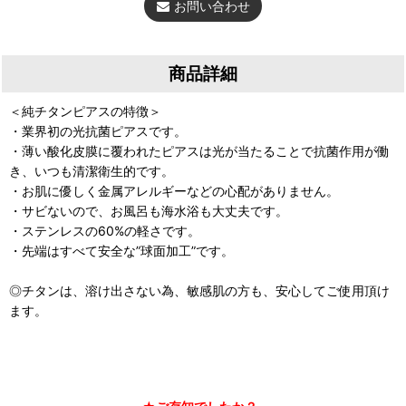
お問い合わせ
商品詳細
＜純チタンピアスの特徴＞
・業界初の光抗菌ピアスです。
・薄い酸化皮膜に覆われたピアスは光が当たることで抗菌作用が働
き、いつも清潔衛生的です。
・お肌に優しく金属アレルギーなどの心配がありません。
・サビないので、お風呂も海水浴も大丈夫です。
・ステンレスの60%の軽さです。
・先端はすべて安全な”球面加工”です。
◎チタンは、溶け出さない為、敏感肌の方も、安心してご使用頂け
ます。