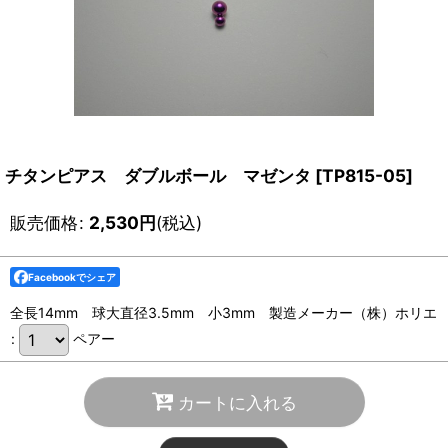
チタンピアス ダブルボール マゼンタ
[
TP815-05
]
販売価格
:
2,530
円
(税込)
Facebookでシェア
全長14mm 球大直径3.5mm 小3mm 製造メーカー（株）ホリエ
:
ペアー
カートに入れる