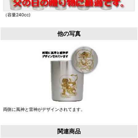
（容量240cc)
他の写真
両側に風神と雷神がデザインされてます。
関連商品