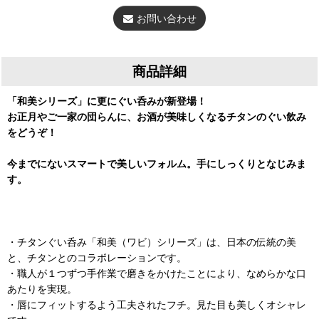
お問い合わせ
商品詳細
「和美シリーズ」に更にぐい呑みが新登場！
お正月やご一家の団らんに、お酒が美味しくなるチタンのぐい飲み
をどうぞ！
今までにないスマートで美しいフォルム。手にしっくりとなじみま
す。
・チタンぐい呑み「和美（ワビ）シリーズ」は、日本の伝統の美
と、チタンとのコラボレーションです。
・職人が１つずつ手作業で磨きをかけたことにより、なめらかな口
あたりを実現。
・唇にフィットするよう工夫されたフチ。見た目も美しくオシャレ