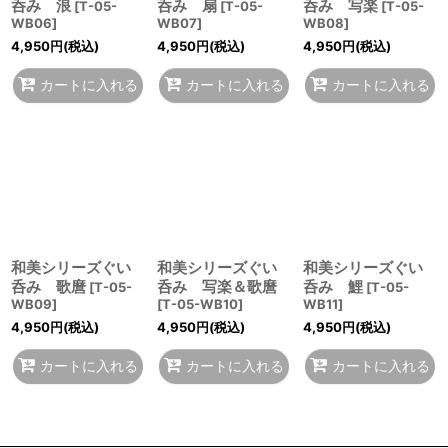
呑み 浪
呑み 扇
呑み 写楽
[
T-05-
[
T-05-
[
T-05-
WB06
]
WB07
]
WB08
]
4,950
円
(税込)
4,950
円
(税込)
4,950
円
(税込)
カートに入れる
カートに入れる
カートに入れる
和美シリーズぐい
和美シリーズぐい
和美シリーズぐい
呑み 歌麿
呑み 写楽＆歌麿
呑み 鯉
[
T-05-
[
T-05-
WB09
]
[
T-05-WB10
]
WB11
]
4,950
円
(税込)
4,950
円
(税込)
4,950
円
(税込)
カートに入れる
カートに入れる
カートに入れる