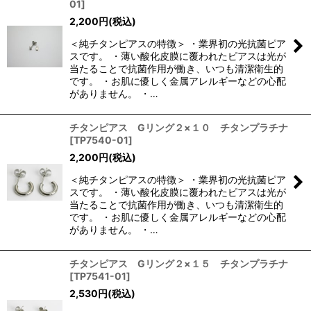
01
]
2,200
円
(税込)
＜純チタンピアスの特徴＞ ・業界初の光抗菌ピア
スです。 ・薄い酸化皮膜に覆われたピアスは光が
当たることで抗菌作用が働き、いつも清潔衛生的
です。 ・お肌に優しく金属アレルギーなどの心配
がありません。 ・…
チタンピアス Gリング２×１０ チタンプラチナ
[
TP7540-01
]
2,200
円
(税込)
＜純チタンピアスの特徴＞ ・業界初の光抗菌ピア
スです。 ・薄い酸化皮膜に覆われたピアスは光が
当たることで抗菌作用が働き、いつも清潔衛生的
です。 ・お肌に優しく金属アレルギーなどの心配
がありません。 ・…
チタンピアス Gリング２×１５ チタンプラチナ
[
TP7541-01
]
2,530
円
(税込)