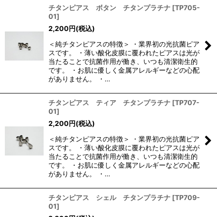
チタンピアス ボタン チタンプラチナ
[
TP705-
01
]
2,200
円
(税込)
＜純チタンピアスの特徴＞ ・業界初の光抗菌ピア
スです。 ・薄い酸化皮膜に覆われたピアスは光が
当たることで抗菌作用が働き、いつも清潔衛生的
です。 ・お肌に優しく金属アレルギーなどの心配
がありません。 ・…
チタンピアス ティア チタンプラチナ
[
TP707-
01
]
2,200
円
(税込)
＜純チタンピアスの特徴＞ ・業界初の光抗菌ピア
スです。 ・薄い酸化皮膜に覆われたピアスは光が
当たることで抗菌作用が働き、いつも清潔衛生的
です。 ・お肌に優しく金属アレルギーなどの心配
がありません。 ・…
チタンピアス シェル チタンプラチナ
[
TP709-
01
]