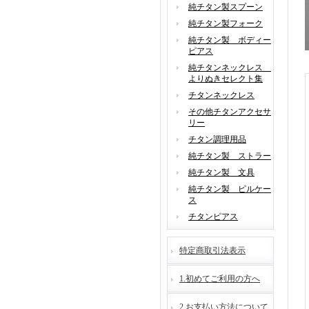
純チタン製スプーン
純チタン製フォーク
純チタン製 ボディー
ピアス
純チタンネックレス
よりぬきセレクト集
チタンネックレス
その他チタンアクセサ
リー
チタン調理用品
純チタン製 ストラー
純チタン製 文具
純チタン製 ピルケー
ス
チタンピアス
特定商取引法表示
1.初めてご利用の方へ
2.お支払い方法について