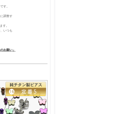
のです。
妙に調整す
ります。
で、いつも
いのお願い」