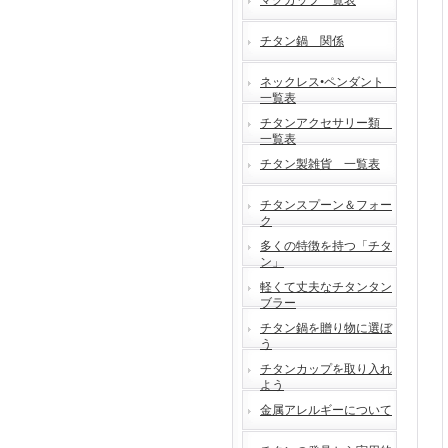
マグカップ一覧表
チタン鍋 関係
ネックレス•ペンダント
一覧表
チタンアクセサリー類
一覧表
チタン製雑貨 一覧表
チタンスプーン＆フォー
ク
多くの特徴を持つ「チタ
ン」
軽くて丈夫なチタンタン
ブラー
チタン鍋を贈り物に選ぼ
う
チタンカップを取り入れ
よう
金属アレルギーについて