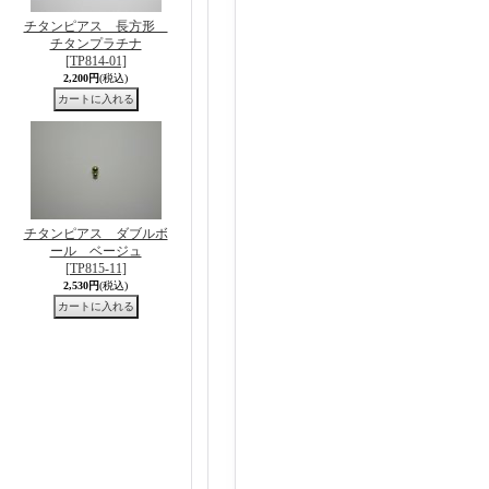
チタンピアス 長方形
チタンプラチナ
[TP814-01]
2,200円
(税込)
チタンピアス ダブルボ
ール ベージュ
[TP815-11]
2,530円
(税込)