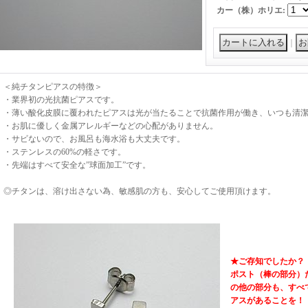
カー（株）ホリエ
:
｜
＜純チタンピアスの特徴＞
・業界初の光抗菌ピアスです。
・薄い酸化皮膜に覆われたピアスは光が当たることで抗菌作用が働き、いつも清
・お肌に優しく金属アレルギーなどの心配がありません。
・サビないので、お風呂も海水浴も大丈夫です。
・ステンレスの60%の軽さです。
・先端はすべて安全な”球面加工”です。
◎チタンは、溶け出さない為、敏感肌の方も、安心してご使用頂けます。
★ご存知でしたか？
ポスト（棒の部分）
の他の部分も、すべ
アスがあることを！