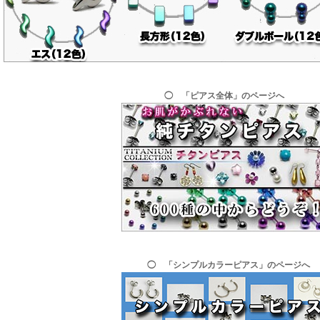
◯ 「ピアス全体」のページへ
◯ 「シンプルカラーピアス」のページへ