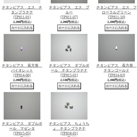
チタンピアス エス チ
チタンピアス エス ブ
チタンピアス エス フ
タンプラチナ
ルー
ローラルグリーン
[TP811-01]
[TP811-07]
[TP811-10]
2,200円
(税込)
2,200円
(税込)
2,200円
(税込)
チタンピアス 長方形
チタンピアス ダブルボ
チタンピアス 長方形
バイオレット
ール チタンプラチナ
チタンゴールド
[TP814-06]
[TP815-01]
[TP814-03]
2,200円
(税込)
2,530円
(税込)
2,200円
(税込)
チタンピアス ダブルボ
チタンピアス ちょうち
ール マゼンタ
ょ チタンプラチナ
[TP815-05]
[TP818-01]