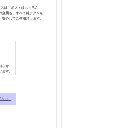
アスは、ポストはもちろん、
の金属も、すべて純チタンを
、安心してご使用頂けます。
。
知らせ
げます。
下さい。