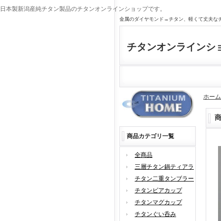
日本製新潟産純チタン製品のチタンオンラインショップです。
金属のダイヤモンド→チタン、軽くて丈夫な
チタンオンラインシ
ホーム
商品カテゴリ一覧
全商品
三層チタン鍋ティアラ
チタン二重タンブラー
チタンビアカップ
チタンマグカップ
チタンぐい呑み