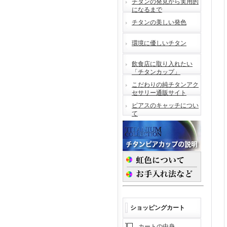
チタンの発見から実用的
になるまで
チタンの美しい発色
環境に優しいチタン
飲食店に取り入れたい
「チタンカップ」
こだわりの純チタンアク
セサリー通販サイト
ピアスのキャッチについ
て
ショッピングカート
カートの中身